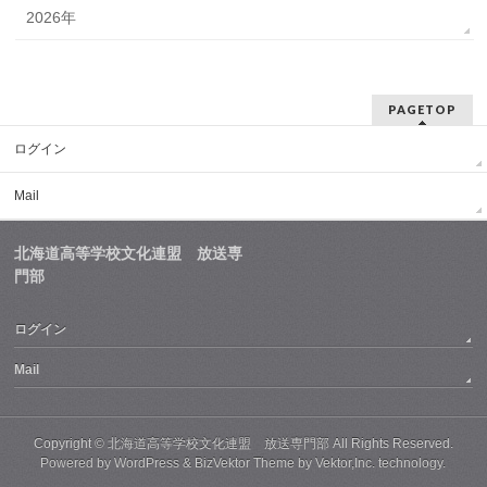
2026年
PAGETOP
ログイン
Mail
北海道高等学校文化連盟 放送専
門部
ログイン
Mail
Copyright ©
北海道高等学校文化連盟 放送専門部
All Rights Reserved.
Powered by
WordPress
&
BizVektor Theme
by
Vektor,Inc.
technology.