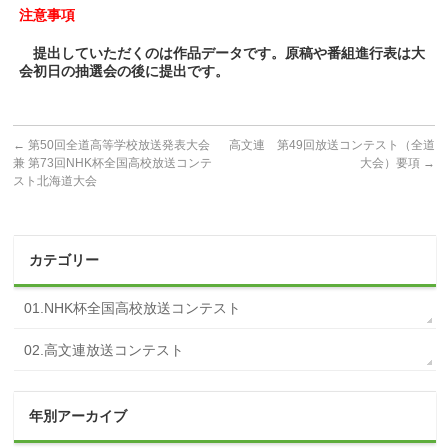
注意事項
提出していただくのは作品データです。原稿や番組進行表は大
会初日の抽選会の後に提出です。
←
第50回全道高等学校放送発表大会
高文連 第49回放送コンテスト（全道
兼 第73回NHK杯全国高校放送コンテ
大会）要項
→
スト北海道大会
カテゴリー
01.NHK杯全国高校放送コンテスト
02.高文連放送コンテスト
年別アーカイブ