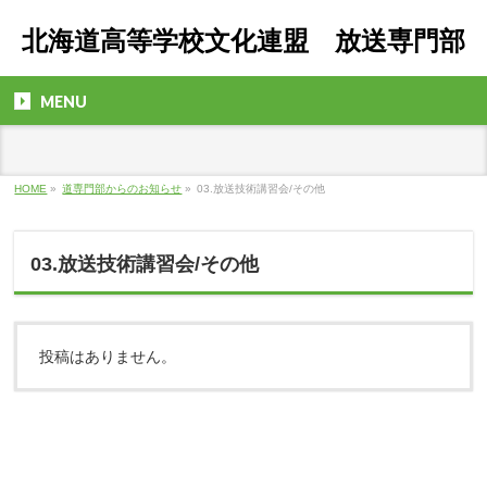
北海道高等学校文化連盟 放送専門部
MENU
HOME
»
道専門部からのお知らせ
»
03.放送技術講習会/その他
03.放送技術講習会/その他
投稿はありません。