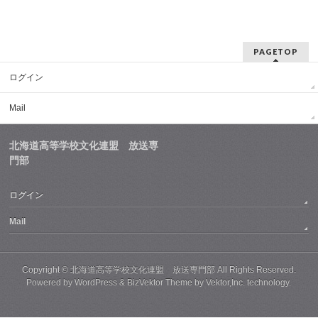
PAGETOP
ログイン
Mail
北海道高等学校文化連盟 放送専
門部
ログイン
Mail
Copyright ©
北海道高等学校文化連盟 放送専門部
All Rights Reserved.
Powered by
WordPress
&
BizVektor Theme
by
Vektor,Inc.
technology.